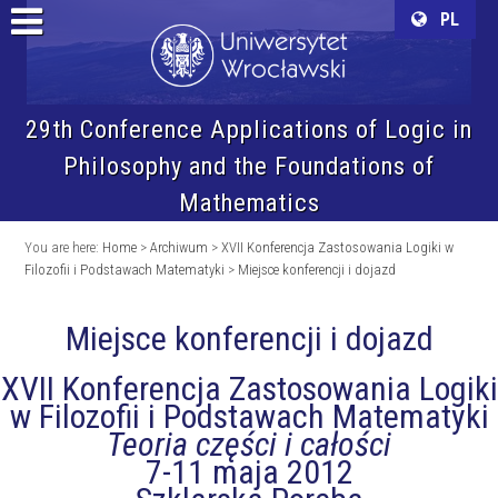
PL
29th Conference Applications of Logic in
Philosophy and the Foundations of
Mathematics
You are here:
Home
>
Archiwum
>
XVII Konferencja Zastosowania Logiki w
Filozofii i Podstawach Matematyki
>
Miejsce konferencji i dojazd
Miejsce konferencji i dojazd
XVII Konferencja Zastosowania Logiki
w Filozofii i Podstawach Matematyki
Teoria części i całości
7-11 maja 2012