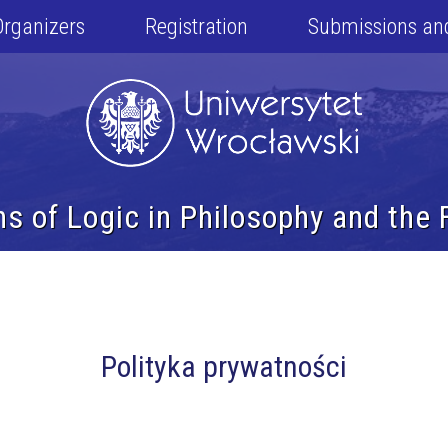
Organizers
Registration
Submissions an
ns of Logic in Philosophy and the
Polityka prywatności