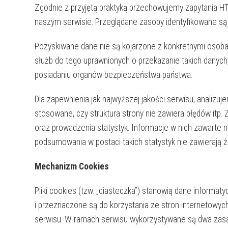
Zgodnie z przyjętą praktyką przechowujemy zapytania HT
naszym serwisie. Przeglądane zasoby identyfikowane są
Pozyskiwane dane nie są kojarzone z konkretnymi osoba
służb do tego uprawnionych o przekazanie takich danych
posiadaniu organów bezpieczeństwa państwa.
Dla zapewnienia jak najwyższej jakości serwisu, analizuj
stosowane, czy struktura strony nie zawiera błędów itp
oraz prowadzenia statystyk. Informacje w nich zawarte
podsumowania w postaci takich statystyk nie zawierają 
Mechanizm Cookies
Pliki cookies (tzw. „ciasteczka”) stanowią dane inform
i przeznaczone są do korzystania ze stron internetowyc
serwisu. W ramach serwisu wykorzystywane są dwa zasadni