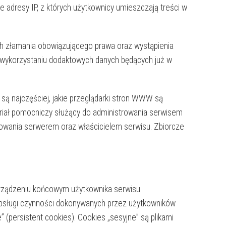
adresy IP, z których użytkownicy umieszczają treści w
ch złamania obowiązującego prawa oraz wystąpienia
y wykorzystaniu dodaktowych danych będących już w
 są najczęściej, jakie przeglądarki stron WWW są
eriał pomocniczy służący do administrowania serwisem
rowania serwerem oraz właścicielem serwisu. Zbiorcze
w urządzeniu końcowym użytkownika serwisu
obsługi czynności dokonywanych przez użytkowników
 (persistent cookies). Cookies „sesyjne” są plikami