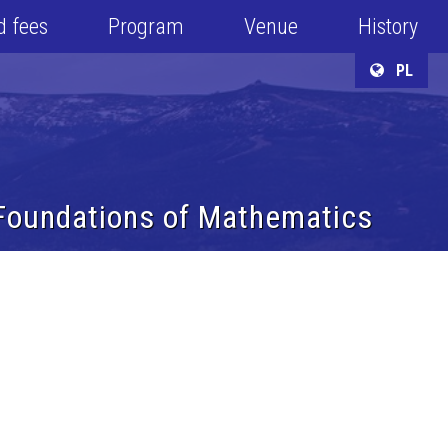
d fees
Program
Venue
History
PL
 Foundations of Mathematics