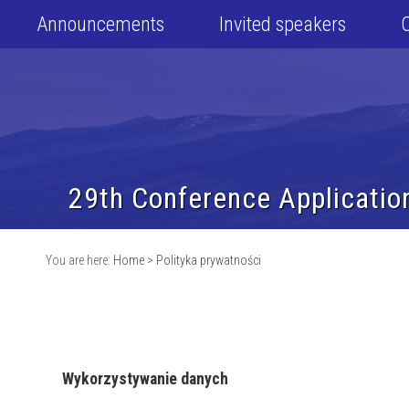
Announcements
Invited speakers
29th Conference Applicatio
You are here:
Home
>
Polityka prywatności
Wykorzystywanie danych