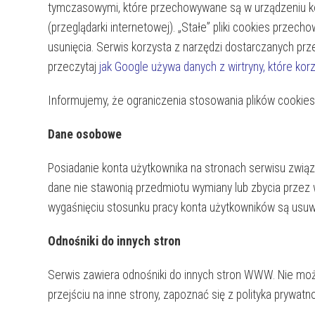
tymczasowymi, które przechowywane są w urządzeniu k
(przeglądarki internetowej). „Stałe” pliki cookies prz
usunięcia.
Serwis korzysta z narzędzi dostarczanych prze
przeczytaj
jak Google używa danych z wirtryny, które korz
Informujemy, że ograniczenia stosowania plików cookies
Dane osobowe
Posiadanie konta użytkownika na stronach serwisu zwi
dane nie stawonią przedmiotu wymiany lub zbycia przez w
wygaśnięciu stosunku pracy konta użytkowników są usu
Odnośniki do innych stron
Serwis zawiera odnośniki do innych stron WWW. Nie mo
przejściu na inne strony, zapoznać się z polityka prywatn