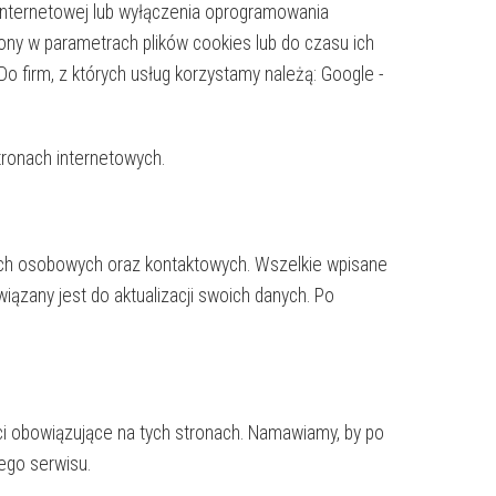
nternetowej lub wyłączenia oprogramowania
ony w parametrach plików cookies lub do czasu ich
Do firm, z których usług korzystamy należą:
Google -
tronach internetowych.
ych osobowych oraz kontaktowych. Wszelkie wpisane
ązany jest do aktualizacji swoich danych. Po
i obowiązujące na tych stronach. Namawiamy, by po
zego serwisu.