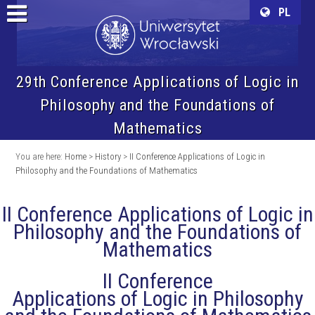
PL
29th Conference Applications of Logic in
Philosophy and the Foundations of
Mathematics
You are here:
Home
>
History
>
II Conference Applications of Logic in
Philosophy and the Foundations of Mathematics
II Conference Applications of Logic in
Philosophy and the Foundations of
Mathematics
II Conference
Applications of Logic in Philosophy