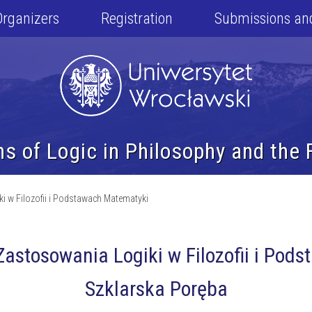
Organizers
Registration
Submissions an
ns of Logic in Philosophy and the
i w Filozofii i Podstawach Matematyki
Zastosowania Logiki w Filozofii i Pod
Szklarska Poręba