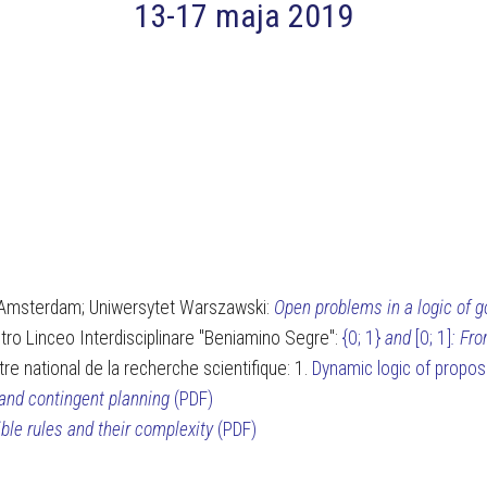
13-17 maja 2019
 Amsterdam; Uniwersytet Warszawski:
Open problems in a logic of 
Centro Linceo Interdisciplinare "Beniamino Segre":
{0; 1}
and
[0; 1]
: Fro
tre national de la recherche scientifique: 1.
Dynamic logic of propos
 and contingent planning
(PDF)
ble rules and their complexity
(PDF)