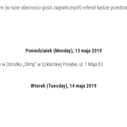
e (w razie obecności gości zagranicznych) referat będzie przedsta
Poniedziałek (
Monday
), 13 maja 2019
w Ośrodku „Olimp” w Szklarskiej Porębie, ul. 1 Maja 62.
Wtorek (Tuesday), 14
maja
2019