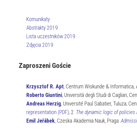
Komunikaty
Abstrakty 2019
Lista uczestników 2019
Zdjęcia 2019
Zaproszeni Goście
Krzysztof R. Apt
, Centrum Wiskunde & Informatica,
Roberto Giuntini
, Università degli Studi di Cagliari; 
Andreas Herzig
, Université Paul Sabatier, Tuluza; Cen
representation (PDF)
; 2.
The dynamic logic of policies
Emil Jeřábek
, Czeska Akademia Nauk, Praga:
Admissi