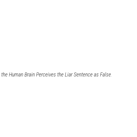
t the Human Brain Perceives the Liar Sentence as False
.