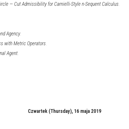
rcle — Cut Admissibility for Carnielli-Style n-Sequent Calculus
.
and Agency
.
s with Metric Operators
.
onal Agent
.
Czwartek (Thursday), 16 maja 2019