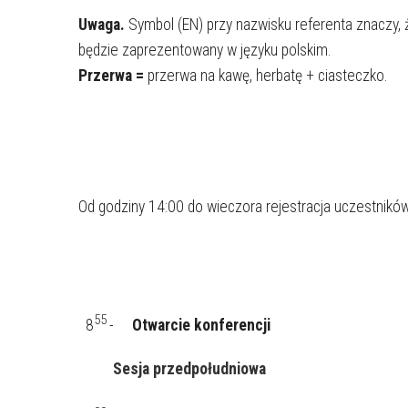
Uwaga.
Symbol (EN) przy nazwisku referenta znaczy, ż
będzie zaprezentowany w języku polskim.
Przerwa =
przerwa na kawę, herbatę + ciasteczko.
Od godziny 14:00 do wieczora rejestracja uczestników 
55 
  8
-     
Otwarcie konferencji
Sesja przedpołudniowa