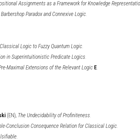
ositional Assignments as a Framework for Knowledge Representati
,
Barbershop Paradox and Connexive Logic
.
lassical Logic to Fuzzy Quantum Logic
.
ion in Superintuitionistic Predicate Logics
.
re-Maximal Extensions of the Relevant Logic
E
.
ski
(EN),
The Undecidability of Profiniteness
.
ple-Conclusion Consequence Relation for Classical Logic
.
sifiable.