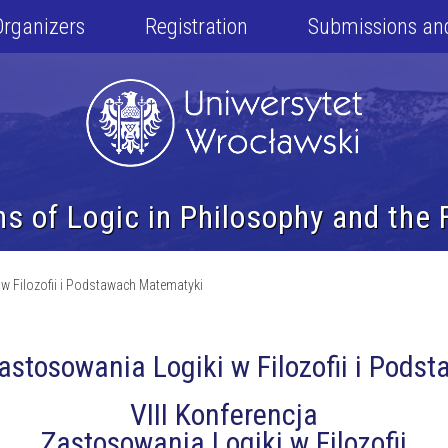
Organizers
Registration
Submissions an
ns of Logic in Philosophy and the
 w Filozofii i Podstawach Matematyki
Zastosowania Logiki w Filozofii i Pod
VIII Konferencja
Zastosowania Logiki w Filozofii