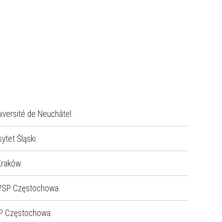
niversité de Neuchâtel.
sytet Śląski.
Kraków.
WSP Częstochowa.
P Częstochowa.