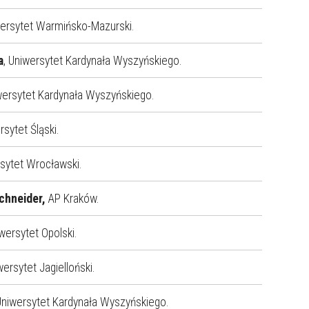
wersytet Warmińsko-Mazurski.
a
, Uniwersytet Kardynała Wyszyńskiego.
iwersytet Kardynała Wyszyńskiego.
rsytet Śląski.
rsytet Wrocławski.
Schneider,
AP Kraków.
wersytet Opolski.
wersytet Jagielloński.
 Uniwersytet Kardynała Wyszyńskiego.