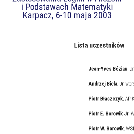
i Podstawach Matematyki
Karpacz, 6-10 maja 2003
Lista uczestników
Jean-Yves Béziau
, U
Andrzej Biela
, Uniwer
Piotr Błaszczyk
, AP 
Piotr E. Borowik Jr
, 
Piotr W. Borowik
, WS