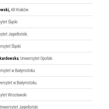
owski,
AR Kraków.
ytet Śląski.
sytet Jagielloński.
ersytet Śląski.
Skardowska
, Uniwersytet Opolski.
ersytet w Białymstoku.
wersytet w Białymstoku.
sytet Wrocławski.
 Uniwersytet Jagielloński.