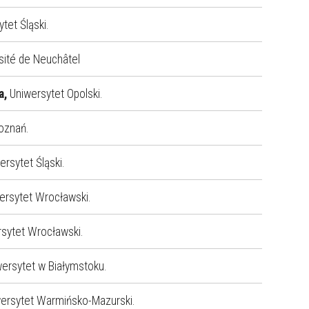
ytet Śląski.
sité de Neuchâtel
a,
Uniwersytet Opolski.
Poznań.
ersytet Śląski.
wersytet Wrocławski.
rsytet Wrocławski.
wersytet w Białymstoku.
wersytet Warmińsko-Mazurski.