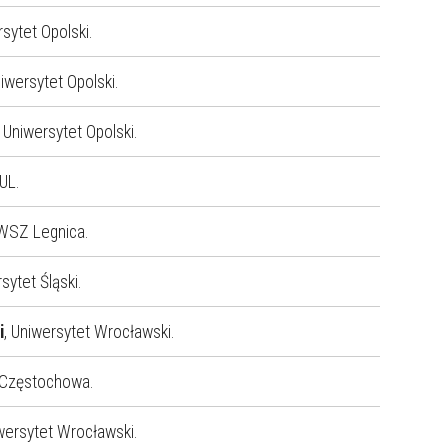
rsytet Opolski.
niwersytet Opolski.
, Uniwersytet Opolski.
KUL.
PWSZ Legnica.
rsytet Śląski.
i
, Uniwersytet Wrocławski.
 Częstochowa.
iwersytet Wrocławski.